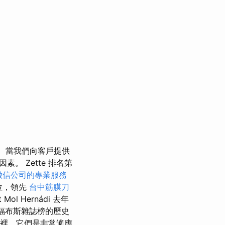
當我們向客戶提供
 Zette 排名第
徵信公司的專業服務
位，領先
台中筋膜刀
t Mol Hernádi 去年
是福布斯雜誌榜的歷史
這裡，它們是非常適應