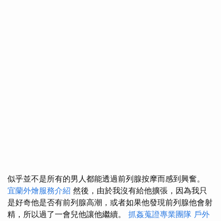
似乎並不是所有的男人都能透過前列腺按摩而感到興奮。
宜蘭外燴服務介紹
然後，由於我沒有給他擴張，因為我只
是好奇他是否有前列腺高潮，或者如果他發現前列腺他會射
精，所以過了一會兒他讓他繼續。
抓姦蒐證專業團隊
戶外