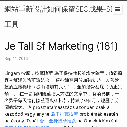
網站重新設計如何保留SEO成果-SEO
工具
Je Tall Sf Marketing (181)
Sep 11, 2013
Lingam 按摩，按摩陰莖 為了保持勃起並增大陰莖，值得將
真空幫浦與陰莖環結合。 這些練習用於加強勃起，改善陰
莖的血液循環（從而增加其尺寸），並加強骨盆底（防止失
禁）。 在一篇有關陰莖增大方法的文章中，有消息稱，一
名男子每天進行陰莖運動6小時，持續了6個月，經歷了明
顯的增大。 A prosztatamasszázs azonban csak a
kezdődő vagy enyhe
后里推薦按摩
problémák esetén
hatékony. Tehát
台中全身按摩推薦
ha Önnek időnként