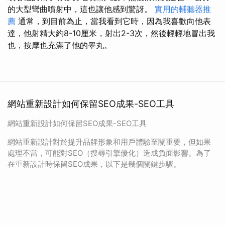
的大型彎曲噴射中，這也讓他感到驚訝。
實用的輔聽器推
薦
通常，到目前為止，當我看到它時，因為我喜歡向他表
達，他射精大約8-10厘米，射出2-3次，然後輕輕地冒出我
也，按摩也充滿了他的睾丸。
網站重新設計如何保留SEO成果-SEO工具
網站重新設計如何保留SEO成果-SEO工具
網站重新設計對於提升品牌形象和用戶體驗至關重要，但如果
處理不當，可能對SEO（搜尋引擎優化）造成負面影響。為了
在重新設計時保留SEO成果，以下是幾個關鍵步驟。