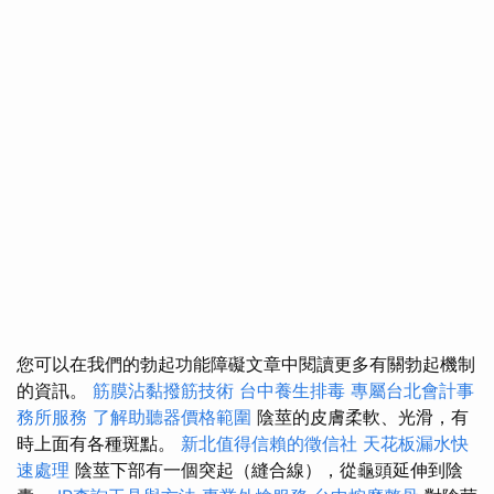
您可以在我們的勃起功能障礙文章中閱讀更多有關勃起機制
的資訊。
筋膜沾黏撥筋技術
台中養生排毒
專屬台北會計事
務所服務
了解助聽器價格範圍
陰莖的皮膚柔軟、光滑，有
時上面有各種斑點。
新北值得信賴的徵信社
天花板漏水快
速處理
陰莖下部有一個突起（縫合線），從龜頭延伸到陰