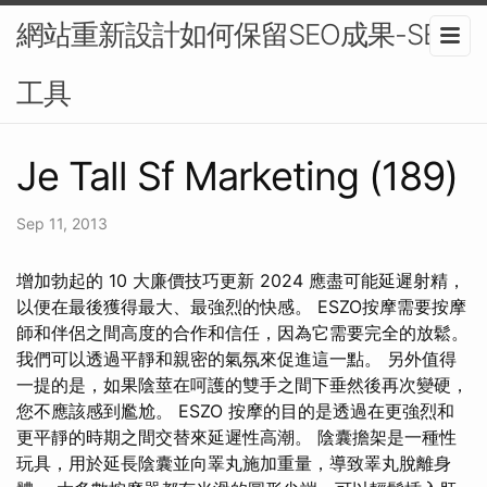
網站重新設計如何保留SEO成果-SEO
工具
Je Tall Sf Marketing (189)
Sep 11, 2013
增加勃起的 10 大廉價技巧更新 2024 應盡可能延遲射精，
以便在最後獲得最大、最強烈的快感。 ESZO按摩需要按摩
師和伴侶之間高度的合作和信任，因為它需要完全的放鬆。
我們可以透過平靜和親密的氣氛來促進這一點。 另外值得
一提的是，如果陰莖在呵護的雙手之間下垂然後再次變硬，
您不應該感到尷尬。 ESZO 按摩的目的是透過在更強烈和
更平靜的時期之間交替來延遲性高潮。 陰囊擔架是一種性
玩具，用於延長陰囊並向睪丸施加重量，導致睪丸脫離身