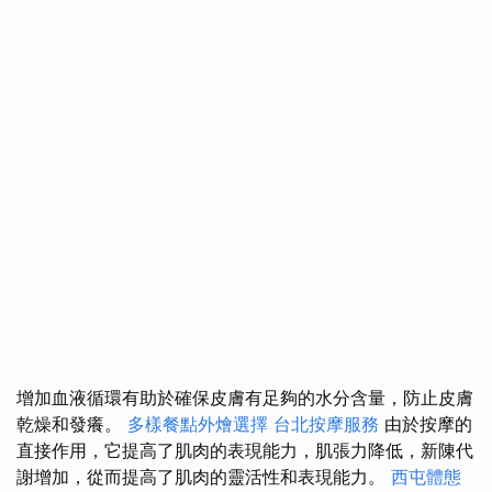
增加血液循環有助於確保皮膚有足夠的水分含量，防止皮膚
乾燥和發癢。
多樣餐點外燴選擇
台北按摩服務
由於按摩的
直接作用，它提高了肌肉的表現能力，肌張力降低，新陳代
謝增加，從而提高了肌肉的靈活性和表現能力。
西屯體態