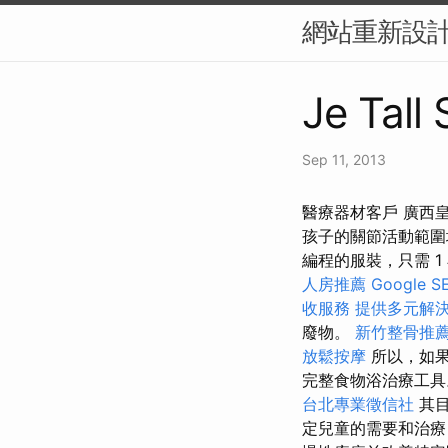
網站重新設計
Je Tall
Sep 11, 2013
醫療器材客戶 廣西
孩子的關節活動範圍
編程的服裝，只需 1 
人房推薦
Google
收服務
提供多元解
廢物。
新竹整骨推
放鬆按摩
所以，如
完整食物浴治療工
台北專業徵信社
其目
定兒童的需要和治療