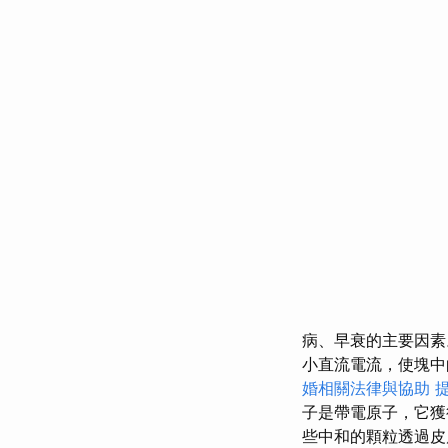
病、早衰的主要因
小直流電流，使塊中
婚相關法律與協助
提
子是帶電原子，它獲
些中和的顆粒透過皮