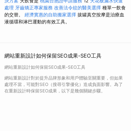
決方案
天飲食是
桃園台胞證申請服務
12
天花板漏水快速
處理
牙齒矯正專家服務
改善法令紋的醫美選擇
種單一飲食
的交替。
經濟實惠的自助搬家選擇
拔罐真空按摩是治療血
液循環和淋巴運動的有效工具。
網站重新設計如何保留SEO成果-SEO工具
網站重新設計如何保留SEO成果-SEO工具
網站重新設計對於提升品牌形象和用戶體驗至關重要，但如果
處理不當，可能對SEO（搜尋引擎優化）造成負面影響。為了
在重新設計時保留SEO成果，以下是幾個關鍵步驟。