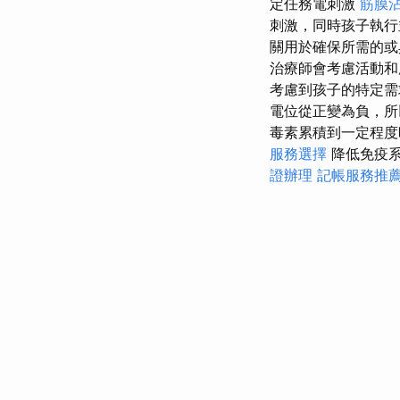
定任務電刺激
筋膜
刺激，同時孩子執行
關用於確保所需的
治療師會考慮活動和
考慮到孩子的特定
電位從正變為負，所
毒素累積到一定程
服務選擇
降低免疫系
證辦理
記帳服務推