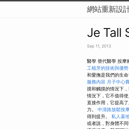
網站重新設計
Je Tall
Sep 11, 2013
醫學 替代醫學 按
工植牙的技術與優勢
和愛撫是我們的生命
服務內容
月子中心
摸和觸摸的情況下，
情況下，它不值得使
直接作用，它提高了
力。
中清路放鬆按
得到提升。
私人墓
或者說，對身體不同