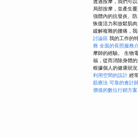
透過按摩，我們可
局部按摩，並產生覆
強體內的抗發炎、
恢復活力和放鬆肌
緩解複雜的腰痛，我
討論區
我的工作的
務
全面的長照服務
摩師的經驗。 生物
福，從而消除身體的
根據個人的健康狀
利用空間的設計
經常
筋療法
可靠的會計
價值的數位行銷方案