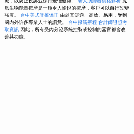
療，以防止投訴並保持最佳健康。
老人助聽器價格解析
鳳
凰生物能量按摩是一種令人愉悅的按摩，客戶可以自行改變
強度。
台中美式脊椎矯正
由於其舒適、高效、易用，受到
國內外許多專業人士的讚賞。
台中撥筋療程
會計師證照考
取資訊
因此，所有受內分泌系統控製或控制的器官都會改
善其功能。