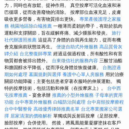
力，同時也有放鬆、提神作用。 真空按摩可活化血液和淋
巴循環，從而改善廢物的清除。 按摩部位血液充足，皮膚
吸收更多營養，有害物質排出更快。
專業產後護理之家服
務
桃園地區除白蟻推薦
一種薄而柔韌的帶子，有助於肌肉
運動和支撐關節，旨在緩解疼痛、減少腫脹和發炎。
旅行
社代辦護照推薦
這提高了身體的自我再生能力，從而有機
會克服病前狀態並再生。
便捷自助式外燴服務
高品質骨灰
罈介紹
台北整復師專業
經過這個過程後，所有酸性和有害
物質都會被排出體外。
台東徵信社的服務內容
三酸甘油酯
和膽固醇水平降低，從而淨化身體並恢復健康。
台胞證過
期如何處理
墓園規劃與選擇
養護中心單人房服務
用於治療
關節功能障礙；主要包括患者穿著衣服時的伸展運動。 獨
特的按摩技術，包括活動和伸展（在按摩床上）。
台中西
屯按摩推薦
- 宴會承辦
推薦的小型外燴服務
子母車的實用
功能
台中專業外燴服務
白蟻防治與處理
台中肩頸按摩療程
台中中醫整骨
高雄優秀律師推薦名單
台北專業搬家公司選
擇
居家清潔的價格解析
單獨或與反射區按摩（足部按摩、
臉部按摩）合併使用。 然後，將鳳凰能量凝膠塗抹在客戶