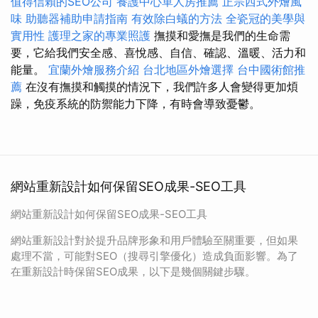
值得信賴的SEO公司
養護中心單人房推薦
正宗西式外燴風
味
助聽器補助申請指南
有效除白蟻的方法
全瓷冠的美學與
實用性
護理之家的專業照護
撫摸和愛撫是我們的生命需
要，它給我們安全感、喜悅感、自信、確認、溫暖、活力和
能量。
宜蘭外燴服務介紹
台北地區外燴選擇
台中國術館推
薦
在沒有撫摸和觸摸的情況下，我們許多人會變得更加煩
躁，免疫系統的防禦能力下降，有時會導致憂鬱。
網站重新設計如何保留SEO成果-SEO工具
網站重新設計如何保留SEO成果-SEO工具
網站重新設計對於提升品牌形象和用戶體驗至關重要，但如果
處理不當，可能對SEO（搜尋引擎優化）造成負面影響。為了
在重新設計時保留SEO成果，以下是幾個關鍵步驟。