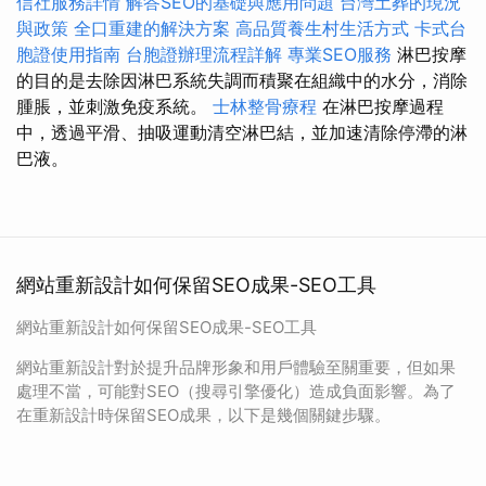
信社服務詳情
解答SEO的基礎與應用問題
台灣土葬的現況
與政策
全口重建的解決方案
高品質養生村生活方式
卡式台
胞證使用指南
台胞證辦理流程詳解
專業SEO服務
淋巴按摩
的目的是去除因淋巴系統失調而積聚在組織中的水分，消除
腫脹，並刺激免疫系統。
士林整骨療程
在淋巴按摩過程
中，透過平滑、抽吸運動清空淋巴結，並加速清除停滯的淋
巴液。
網站重新設計如何保留SEO成果-SEO工具
網站重新設計如何保留SEO成果-SEO工具
網站重新設計對於提升品牌形象和用戶體驗至關重要，但如果
處理不當，可能對SEO（搜尋引擎優化）造成負面影響。為了
在重新設計時保留SEO成果，以下是幾個關鍵步驟。