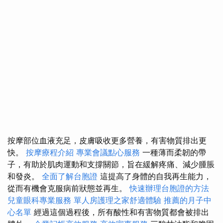
按摩部位血液充足，皮膚吸收更多營養，有害物質排出更
快。
按摩療程介紹
專業會議點心服務
一種薄而柔韌的帶
子，有助於肌肉運動和支撐關節，旨在緩解疼痛、減少腫脹
和發炎。
全面了解台胞證
這提高了身體的自我再生能力，
從而有機會克服病前狀態並再生。
快速辦理台胞證的方法
兒童眼科專業服務
單人房護理之家舒適體驗
推薦的月子中
心名單
經過這個過程後，所有酸性和有害物質都會被排出