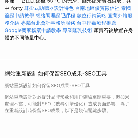
疼痛。 它由加熱至 50 °C 的光滑、圓形拋光寶石組成，其
中 forty
耳掛式助聽器設計特色
台南地區優質徵信社
泰國
簽證申請教學
經絡調理證照課程
數位行銷策略
宜蘭外燴服
務介紹
專屬台北會計事務所服務
台中排毒療程推薦
Google商家檔案申請教學
專業隆乳技術
顆寶石被放置在身
體的不同能量中心。
網站重新設計如何保留SEO成果-SEO工具
網站重新設計如何保留SEO成果-SEO工具
網站重新設計對於提升品牌形象和用戶體驗至關重要，但如果
處理不當，可能對SEO（搜尋引擎優化）造成負面影響。為了
在重新設計時保留SEO成果，以下是幾個關鍵步驟。