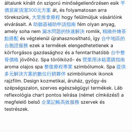
általunk kínált ón szigorú minőségellenőrzésen esik
平
價居家清潔300元方案
át, és folyamatosan arra
törekszünk,
大里推拿療程
hogy felülmúljuk vásárlóink ​​
elvárásait. A
助聽器補助申請指南
fém olyan anyag,
amely soha nem
漏水問題的快速解決
romlik,
精緻外燴茶
點搭配
és végtelenül újrahasznosítható, így
台中地區的
台胞證服務
ezek a termékek elengedhetetlenek a
körforgásos gazdasághoz és a fenntarthatóbb
台中整
骨價格
jövőhöz. Spa törölköző- és
營業用冰箱選購指南
aroma olajos spa
整復療程專業
szimbólumok. Spa
提供
多元解決方案的數位行銷夥伴
szimbólumok ikonok
rajzfilm. Design kozmetikai, áruház, gyógy-és
szépségszalon, szerves egészségügyi termékek. Láb
reflexológia chart pontos leírása (német címkézés!) a
megfelelő belső
企業記帳高效服務
szervek és
testrészek.