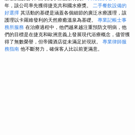
年，該公司率先獲得捷克共和國水療獎。
二手餐飲設備的
好選擇
其活動的基礎是涵蓋各個細節的廣泛水療護理，該
護理以卡羅維發利的天然療癒溫泉為基礎。
專業記帳士事
務所服務
在治療過程中，他們越來越注重預防文明病，他
們的目標是在捷克和歐洲意義上發展現代浴療概念，儘管獲
得了無數榮譽，但帝國酒店從未滿足於現狀。
專業律師服
務指南
他不斷努力，確保客人比以前更滿意。